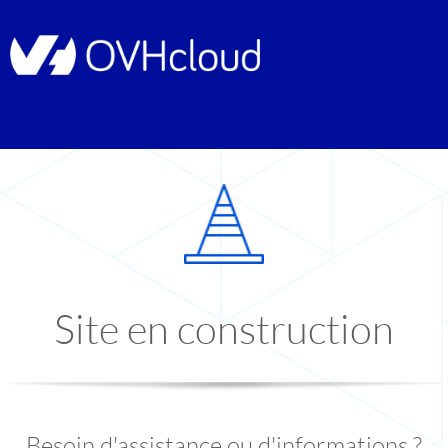
Site en construction
Besoin d'assistance ou d'informations ?